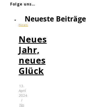
Folge uns…
Neueste Beiträge
News
Neues
Jahr,
neues
Glück
13.
April
2024
/
No