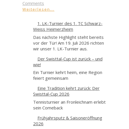
Comments
Weiterlesen...
1. LK-Turnier des 1. TC Schwarz-
Weiss Heimerzheim
Das nächste Highlight steht bereits
vor der Tür! Am 19. Juli 2026 richten
wir unser 1. LK-Turnier aus.
Der Swisttal-Cup ist zurück – und
wie!
Ein Turnier kehrt heim, eine Region
feiert gemeinsam
Eine Tradition kehrt zurück: Der
Swisttal-Cup 2026
Tennisturnier an Fronleichnam erlebt
sein Comeback
Frühjahrsputz & Saisoneröffnung
2026