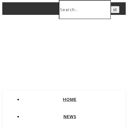
HOME
NEWS