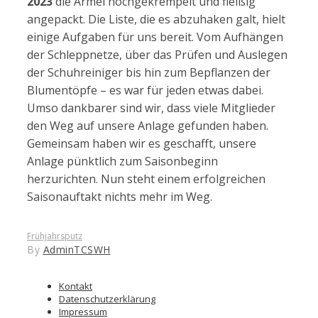
2023
die Ärmel hochgekrempelt und fleißig
angepackt. Die Liste, die es abzuhaken galt, hielt
einige Aufgaben für uns bereit. Vom Aufhängen
der Schleppnetze, über das Prüfen und Auslegen
der Schuhreiniger bis hin zum Bepflanzen der
Blumentöpfe – es war für jeden etwas dabei.
Umso dankbarer sind wir, dass viele Mitglieder
den Weg auf unsere Anlage gefunden haben.
Gemeinsam haben wir es geschafft, unsere
Anlage pünktlich zum Saisonbeginn
herzurichten. Nun steht einem erfolgreichen
Saisonauftakt nichts mehr im Weg.
Frühjahrsputz
By
AdminTCSWH
Kontakt
Datenschutzerklärung
Impressum