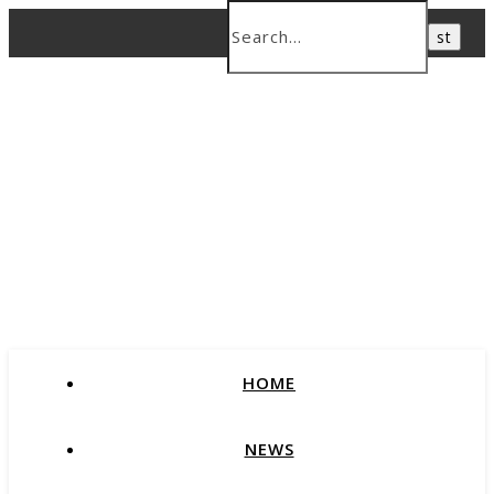
HOME
NEWS