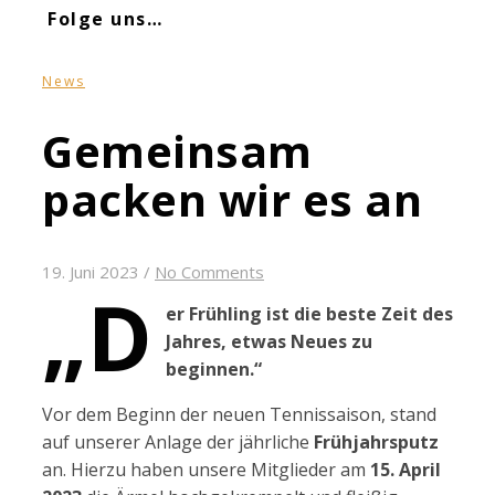
Folge uns…
News
Gemeinsam
packen wir es an
19. Juni 2023
/
No Comments
„D
er Frühling ist die beste Zeit des
Jahres, etwas Neues zu
beginnen.“
Vor dem Beginn der neuen Tennissaison, stand
auf unserer Anlage der jährliche
Frühjahrsputz
an. Hierzu haben unsere Mitglieder am
15. April