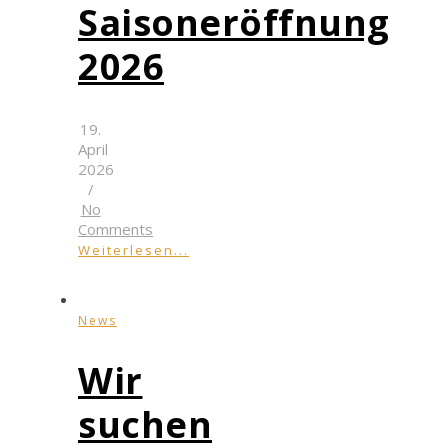
Saisoneröffnung
2026
19.
April
2026
/
No
Comments
Weiterlesen...
News
Wir
suchen