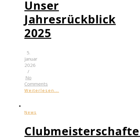
Unser
Jahresrückblick
2025
5.
Januar
2026
/
No
Comments
Weiterlesen...
News
Clubmeisterschaft