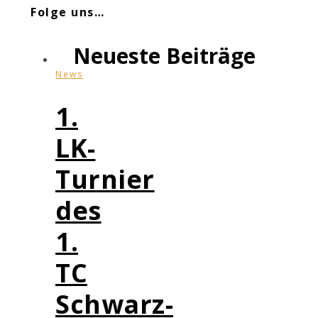
Folge uns…
Neueste Beiträge
News
1.
LK-
Turnier
des
1.
TC
Schwarz-