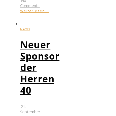
No
Comments
Weiterlesen...
News
Neuer
Sponsor
der
Herren
40
21.
September