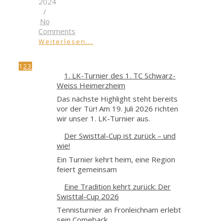
2024
/
No
Comments
Weiterlesen...
1
2
3
1. LK-Turnier des 1. TC Schwarz-
Weiss Heimerzheim
Das nächste Highlight steht bereits
vor der Tür! Am 19. Juli 2026 richten
wir unser 1. LK-Turnier aus.
Der Swisttal-Cup ist zurück – und
wie!
Ein Turnier kehrt heim, eine Region
feiert gemeinsam
Eine Tradition kehrt zurück: Der
Swisttal-Cup 2026
Tennisturnier an Fronleichnam erlebt
sein Comeback