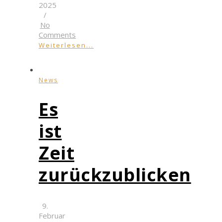
2025
/
No
Comments
Weiterlesen...
News
Es
ist
Zeit
zurückzublicken
9.
Februar