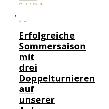
Weiterlesen...
News
Erfolgreiche
Sommersaison
mit
drei
Doppelturnieren
auf
unserer