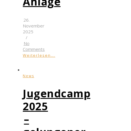
Anlage
26.
November
2025
/
No
Comments
Weiterlesen...
News
Jugendcamp
2025
–