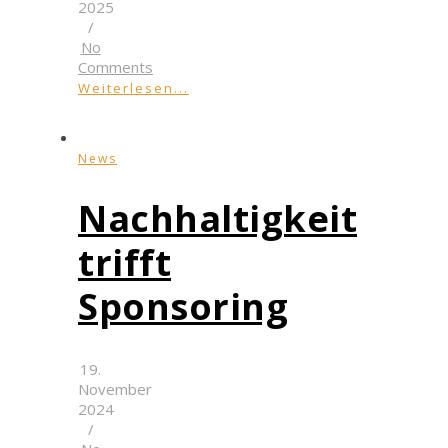
2025
/
No
Comments
Weiterlesen...
News
Nachhaltigkeit
trifft
Sponsoring
19.
November
2024
/