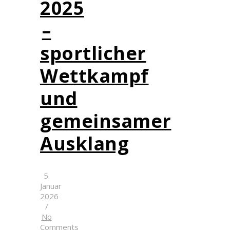
2025
–
sportlicher
Wettkampf
und
gemeinsamer
Ausklang
5.
Januar
2026
/
No
Comments