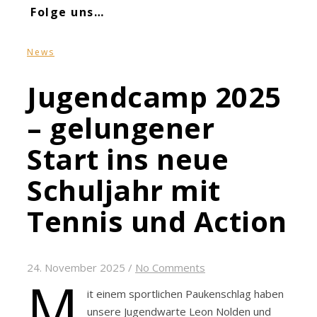
Folge uns…
News
Jugendcamp 2025
– gelungener
Start ins neue
Schuljahr mit
Tennis und Action
24. November 2025
/
No Comments
M
it einem sportlichen Paukenschlag haben
unsere Jugendwarte Leon Nolden und