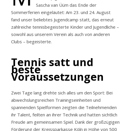
Sascha van Üüm das Ende der
Sommerferien eingeläutet: Am 23. und 24. August
fand unser beliebtes Jugendcamp statt, das erneut
zahlreiche tennisbegeisterte Kinder und Jugendliche –
sowohl aus unserem Verein als auch von anderen
Clubs – begeisterte.
Tennis satt und
beste
Voraussetzungen
Zwei Tage lang drehte sich alles um den Sport: Bei
abwechslungsreichen Trainingseinheiten und
spannenden Spielformen zeigten die Teilnehmenden
ihr Talent, feilten an ihrer Technik und hatten sichtlich
Freude am gemeinsamen Spiel. Dank der großzügigen
Förderung der Kreissparkasse Köln in Höhe von 500